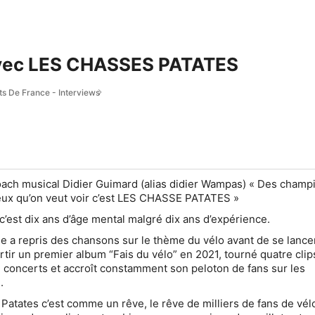
vec LES CHASSES PATATES
ts De France - Interviews
ach musical Didier Guimard (alias didier Wampas)
« Des champio
eux qu’on veut voir c’est LES CHASSE PATATES »
c’est dix ans d’âge mental malgré dix ans d’expérience.
e a repris des chansons sur le thème du vélo avant de se lance
rtir
un premier album “Fais du vélo” en 2021
, tourné quatre clip
 concerts et accroît constamment son peloton de fans sur les
.
 Patates c’est comme un rêve,
le rêve de milliers de fans de vél