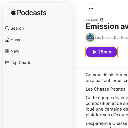
24 April
Emission a
Search
Les Talents Des Hau
Home
New
28min
Top Charts
Comme disait leur co
en a partout, nous c
Les Chasse Patates, 
Cette équipe déjanté
composition et de so
joué une centaine de
plateformes d’écoute
L’expérience Chasse