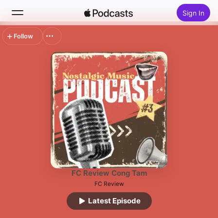
Sign In
Follow
Search
Home
New
Top Charts
FC Review Cong Tam
FC Review
Latest Episode