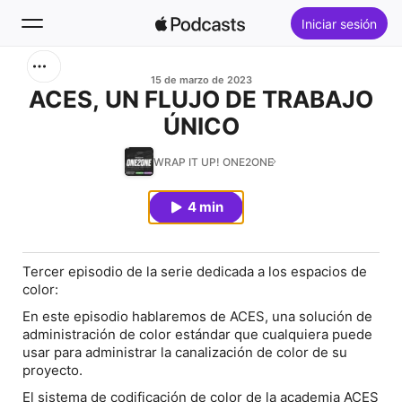
Iniciar sesión
Buscar
15 de marzo de 2023
ACES, UN FLUJO DE TRABAJO
ÚNICO
Inicio
WRAP IT UP! ONE2ONE
Novedades
4 min
Lo más escuchado
Tercer episodio de la serie dedicada a los espacios de
color:
En este episodio hablaremos de ACES, una solución de
administración de color estándar que cualquiera puede
usar para administrar la canalización de color de su
proyecto.
El sistema de codificación de color de la academia ACES