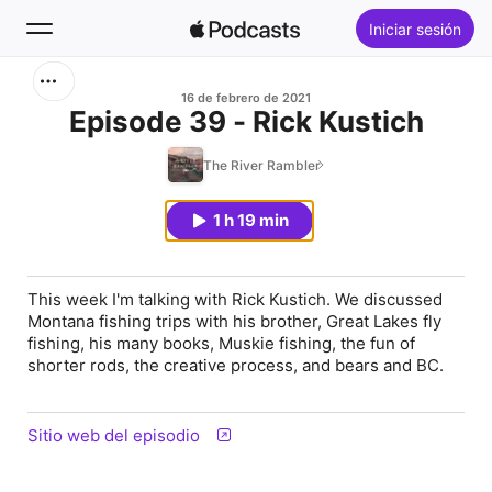
Iniciar sesión
Buscar
16 de febrero de 2021
Episode 39 - Rick Kustich
Inicio
The River Rambler
Novedades
1 h 19 min
Lo más escuchado
This week I'm talking with Rick Kustich. We discussed
Montana fishing trips with his brother, Great Lakes fly
fishing, his many books, Muskie fishing, the fun of
shorter rods, the creative process, and bears and BC.
Sitio web del episodio