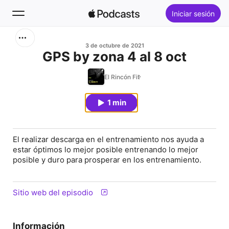
Iniciar sesión
Buscar
3 de octubre de 2021
GPS by zona 4 al 8 oct
Inicio
El Rincón Fit
Novedades
1 min
Lo más escuchado
El realizar descarga en el entrenamiento nos ayuda a
estar óptimos lo mejor posible entrenando lo mejor
posible y duro para prosperar en los entrenamiento.
Sitio web del episodio
Información