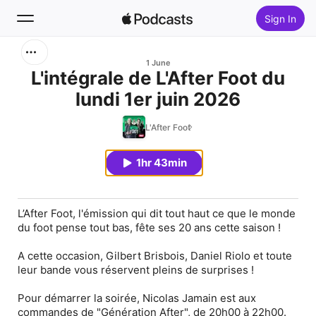
Sign In
Search
1 June
L'intégrale de L'After Foot du
lundi 1er juin 2026
Home
L'After Foot
New
1hr 43min
Top Charts
L’After Foot, l'émission qui dit tout haut ce que le monde
du foot pense tout bas, fête ses 20 ans cette saison !
A cette occasion, Gilbert Brisbois, Daniel Riolo et toute
leur bande vous réservent pleins de surprises !
Pour démarrer la soirée, Nicolas Jamain est aux
commandes de "Génération After", de 20h00 à 22h00.