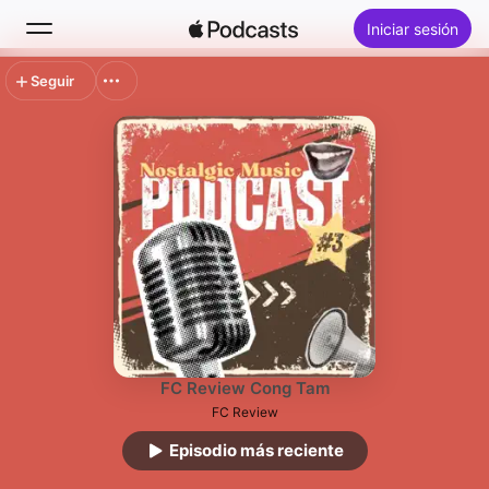
Iniciar sesión
Seguir
Buscar
Inicio
Novedades
Lo más escuchado
FC Review Cong Tam
FC Review
Episodio más reciente