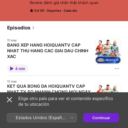
Review đánh giá chân thật khách quan
0.0 (0)
Deportes
Cada día
Episodios
11 mar.
BANG XEP HANG HOIQUANTV CAP
NHAT THU HANG CAC GIAI DAU CHINH
XAC
Bang xep hang bong da la mot trong nhung thong tin
quan trong giup nguoi ham mo theo doi thanh tich
4 min
cua cac doi bong trong suot mua giai. Thong qua
bang xep hang nguoi xem co the biet duoc doi bong
nao dang dan dau, doi bong nao dang canh tranh vi
11 mar.
tri va doi nao dang gap kho khan trong cuoc dua thu
KET QUA BONG DA HOIQUANTV CAP
hang. Hoiquantv mang den he thong bang xep hang
NHAT TY SO NHANH CHONG MOI NGAY
bong da duoc cap nhat lien tuc tu nhieu giai dau lon
nho tren the gioi. Nguoi ham mo co the de dang theo
Ket qua bong da luon la thong tin duoc dong dao
Elige otro país para ver el contenido específico
doi vi tri cua cac doi bong yeu thich va nam bat tinh
nguoi ham mo quan tam sau moi tran dau. Trong thoi
de tu ubicación
hinh giai dau mot cach nhanh chong. VAI TRO CUA
dai bong da phat trien manh me, hang tram tran dau
BANG XEP HANG TRONG BONG DA Bang xep hang
dien ra moi tuan tai nhieu giai dau khac nhau. Vi vay
dong vai tro quan trong trong viec phan anh phong
4 min
viec cap nhat ket qua nhanh chong giup nguoi ham
Estados Unidos (Español
do cua cac doi bong trong suot mua giai. Moi tran
Continuar
mo khong bo lo bat ky thong tin quan trong nao.
dau deu anh huong truc tiep den vi tri cua cac cau
México)
Hoiquantv mang den chuyen muc ket qua bong da
lac bo tren bang xep hang. Thong qua bang xep
11 mar.
duoc cap nhat lien tuc giup nguoi xem de dang theo