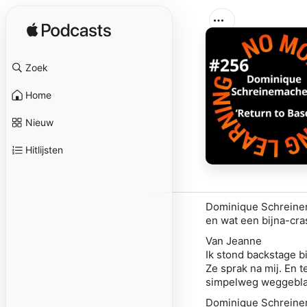
Zoek
Home
Nieuw
Hitlijsten
Dominique Schreinem
en wat een bijna-cra
Van Jeanne
Ik stond backstage b
Ze sprak na mij. En t
simpelweg weggebla
Dominique Schreinem