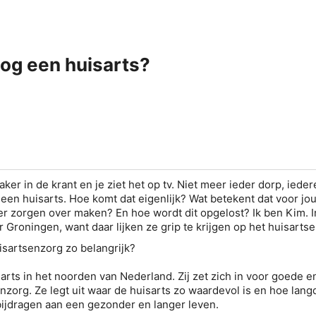
 nog een huisarts?
aker in de krant en je ziet het op tv. Niet meer ieder dorp, ieder
 een huisarts. Hoe komt dat eigenlijk? Wat betekent dat voor jou
hier zorgen over maken? En hoe wordt dit opgelost? Ik ben Kim. 
ar Groningen, want daar lijken ze grip te krijgen op het huisarts
isartsenzorg zo belangrijk?
sarts in het noorden van Nederland. Zij zet zich in voor goede e
nzorg. Ze legt uit waar de huisarts zo waardevol is en hoe lang
bijdragen aan een gezonder en langer leven.