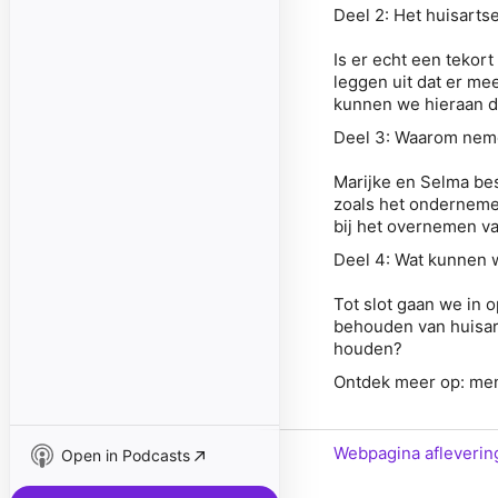
Deel 2: Het huisartse
Is er echt een tekor
leggen uit dat er mee
kunnen we hieraan 
Deel 3: Waarom neme
Marijke en Selma be
zoals het onderneme
bij het overnemen va
Deel 4: Wat kunnen 
Tot slot gaan we in o
behouden van huisar
houden?
Ontdek meer op: men
Webpagina afleverin
Open in Podcasts