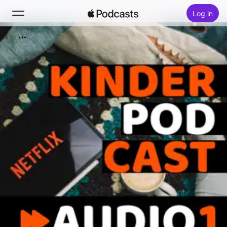
Log in
Zoek
Home
Nieuw
Hitlijsten