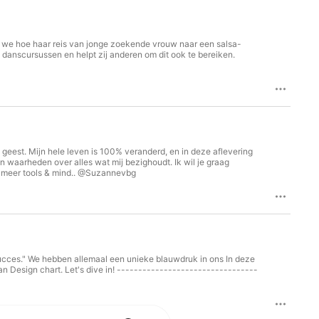
n we hoe haar reis van jonge zoekende vrouw naar een salsa-
e danscursussen en helpt zij anderen om dit ook te bereiken.
 geest. Mijn hele leven is 100% veranderd, en in deze aflevering
ijn waarheden over alles wat mij bezighoudt. Ik wil je graag
or meer tools & mind.. @Suzannevbg
ons In deze
------------------------