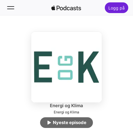
Logg på
Følg
Søk
Hjem
Nytt
Lister
Energi og Klima
Energi og Klima
Nyeste episode