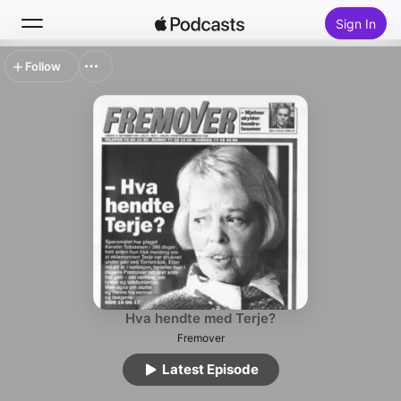
Sign In
Follow
Search
Home
New
Top Charts
Hva hendte med Terje?
Fremover
Latest Episode