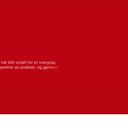
ar blitt utsatt for et overgrep, 
ppretter en podkast, og gjennom 
 jakten på en gjerningsmann. Hva var 
con for NRK Radioteatret.
