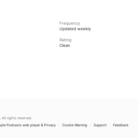
Frequency
Updated weekly
Rating
Clean
.
All rights reserved.
ple Podcasts web player & Privacy
Cookie Warning
Support
Feedback