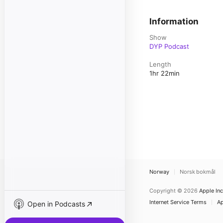
Information
Show
DYP Podcast
Length
1hr 22min
Norway
Norsk bokmål
Copyright © 2026
Apple Inc
Internet Service Terms
Ap
Open in Podcasts