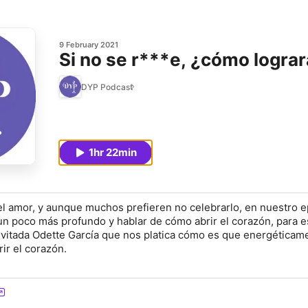
9 February 2021
Si no se r***e, ¿cómo lograr
DYP Podcast
1hr 22min
el amor, y aunque muchos prefieren no celebrarlo, en nuestro e
un poco más profundo y hablar de cómo abrir el corazón, para e
nvitada Odette García que nos platica cómo es que energéticam
ir el corazón.