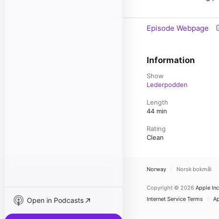
Episode Webpage
Information
Show
Lederpodden
Length
44 min
Rating
Clean
Norway
Norsk bokmål
Copyright © 2026
Apple Inc
Internet Service Terms
Ap
Open in Podcasts