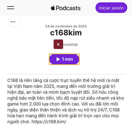
Iniciar sesión
Buscar
24 de noviembre de 2025
c168kim
Inicio
seolatop
Novedades
1 min
Lo más escuchado
C168 là nền tảng cá cược trực tuyến thế hệ mới ra mắt
tại Việt Nam năm 2025, mang đến môi trường giải trí
hiện đại, an toàn và minh bạch tuyệt đối. Sở hữu công
nghệ bảo mật tiên tiến, tốc độ nạp rút siêu nhanh và kho
game hơn 2.000 lựa chọn đỉnh cao. Với ưu đãi lớn mỗi
ngày, giao diện thân thiện và dịch vụ hỗ trợ 24/7, C168
hứa hẹn mang đến hành trình giải trí trọn vẹn cho mọi
người chơi. https://c168.kim/