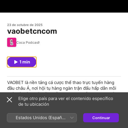
23 de octubre de 2025
vaobetcncom
Coca Podcast
1 min
VAOBET là nền tảng cá cược thể thao trực tuyến hàng
đầu châu Á, nơi hội tụ hàng ngàn trận đấu hấp dẫn mỗi
ngày từ bóng đá, bóng rổ, tennis cho đến eSports. Với
Elige otro país para ver el contenido específico
giao diện hiện đại, tỷ lệ kèo cạnh tranh và hệ thống cập
de tu ubicación
nhật kết quả theo thời gian thực, VAOBET mang đến trải
nghiệm mượt mà và công bằng tuyệt đối cho người chơi.
THÔNG TIN CHI TIẾT:
Estados Unidos (Español
Continuar
- Website: https://vaobet.cn.com/
México)