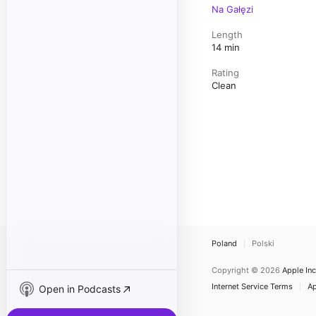
Na Gałęzi
Length
14 min
Rating
Clean
Poland
Polski
Copyright © 2026
Apple Inc
Internet Service Terms
Ap
Open in Podcasts