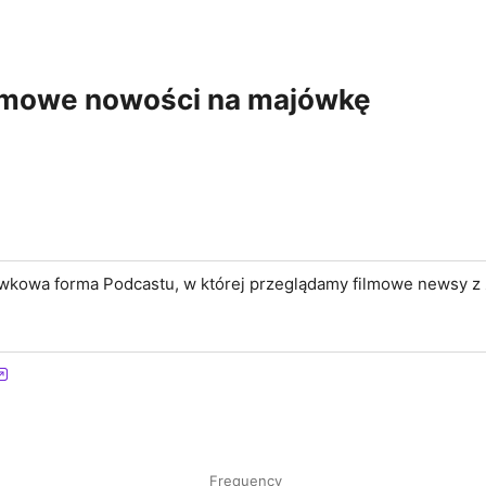
lmowe nowości na majówkę
jówkowa forma Podcastu, w której przeglądamy filmowe newsy z
Frequency