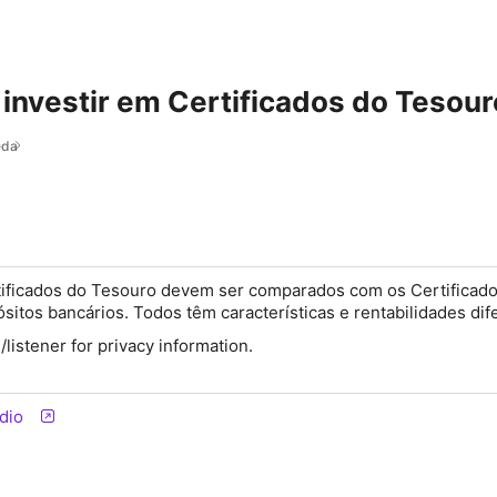
 investir em Certificados do Tesou
eda
ificados do Tesouro devem ser comparados com os Certificad
sitos bancários. Todos têm características e rentabilidades dif
istener for privacy information.
dio