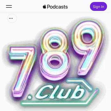
Sign In
Search
Home
New
Top Charts