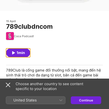
15 April
789clubdncom
Coca Podcast
1min
789Club là cổng game đổi thưởng nổi bật, mang đến hệ
sinh thái trò chơi đa dạng từ slot, bắn cá đến game bài
hấp dẫn. Nền tảng được đầu tư công nghệ hiện đại, đảm
Choose another country to see content
bảo tốc độ mượt mà cùng giao diện thân thiện, dễ sử
specific to your location
dụng trên mọi thiết bị. Ngoài ra, 789Club còn ghi điểm
với loạt khuyến mãi hấp dẫn và hệ thống chăm sóc
khách hàng chuyên nghiệp, giúp người chơi an tâm trải
United States
Continue
nghiệm lâu dài. Tham gia ngay tại: