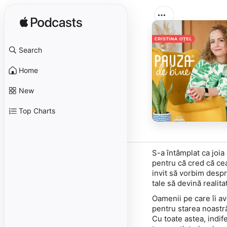
Search
Home
New
Top Charts
S-a întâmplat ca joia
pentru că cred că ce
invit să vorbim despre
tale să devină realita
Oamenii pe care îi av
pentru starea noastră
Cu toate astea, indife