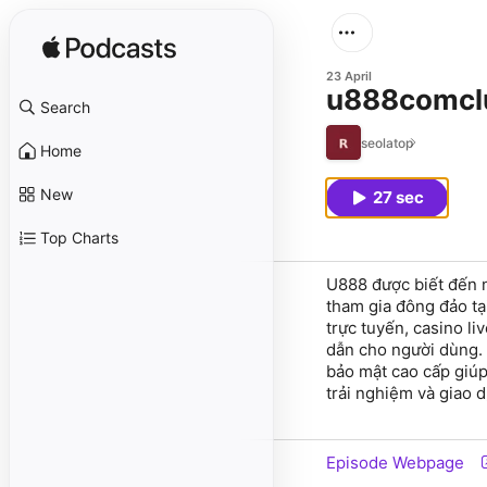
23 April
u888comcl
Search
seolatop
Home
New
27 sec
Top Charts
U888 được biết đến n
tham gia đông đảo tạ
trực tuyến, casino li
dẫn cho người dùng. 
bảo mật cao cấp giúp
trải nghiệm và giao d
Episode Webpage