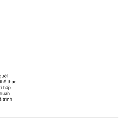
gười
 thể thao
rí hấp
chuẩn
 trình