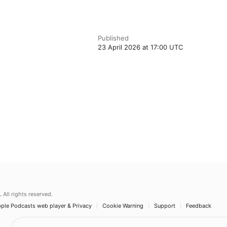
Published
23 April 2026 at 17:00 UTC
.
All rights reserved.
ple Podcasts web player & Privacy
Cookie Warning
Support
Feedback