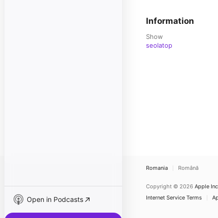
Information
Show
seolatop
Romania
Română
Copyright © 2026
Apple Inc
Internet Service Terms
Ap
Open in Podcasts