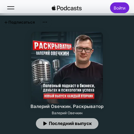
Войти
Подписаться
Поиск
Главная
Новое
Топ-чарты
Валерий Овечкин. Раскрыватор
Валерий Овечкин
Последний выпуск