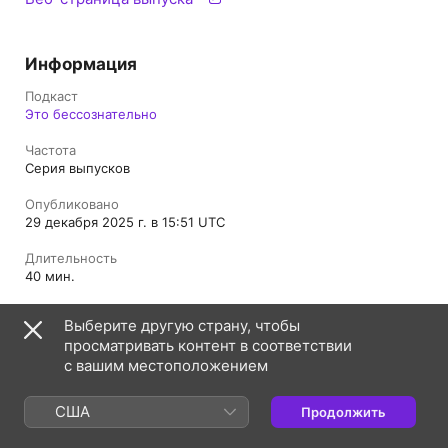
Информация
Подкаст
Это бессознательно
Частота
Серия выпусков
Опубликовано
29 декабря 2025 г. в 15:51 UTC
Длительность
40 мин.
Сезон
Выберите другую страну, чтобы
1
просматривать контент в соответствии
с вашим местоположением
Выпуск
9
США
Продолжить
Ограничения
Без ненормативной лексики