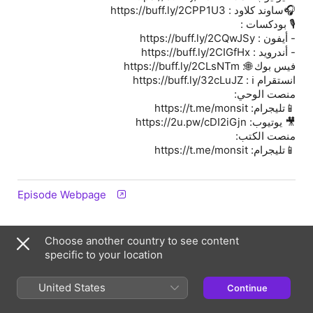
🎧ساوند كلاود : ‏https://buff.ly/2CPP1U3
🎙 بودكسات :
- أيفون : ‏https://buff.ly/2CQwJSy
- أندرويد : ‏https://buff.ly/2CIGfHx
فيس بوك 🌐: ‏https://buff.ly/2CLsNTm
انستقرام ℹ️ : ‏https://buff.ly/32cLuJZ
منصت الوحي:
📱تليجرام: https://t.me/monsit
🎥 يوتيوب: https://2u.pw/cDI2iGjn
منصت الكتب:
📱تليجرام: https://t.me/monsit
Episode Webpage
Information
Choose another country to see content
specific to your location
Show
مُنصِت
United States
Continue
Frequency