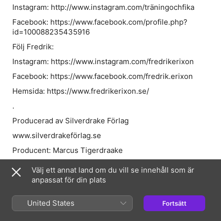
Instagram: http://www.instagram.com/träningochfika
Facebook: https://www.facebook.com/profile.php?
id=100088235435916
Följ Fredrik:
Instagram: https://www.instagram.com/fredrikerixon
Facebook: https://www.facebook.com/fredrik.erixon
Hemsida: https://www.fredrikerixon.se/
.
Producerad av Silverdrake Förlag
www.silverdrakeförlag.se
Producent: Marcus Tigerdraake
marcus@silverdrakeforlag.se
Välj ett annat land om du vill se innehåll som är
Koordinator: Victoria Tigerdraake,
anpassat för din plats
victoria.tigerdraake@gmail.se
United States
Fortsätt
Klippare: Patrik Sundén