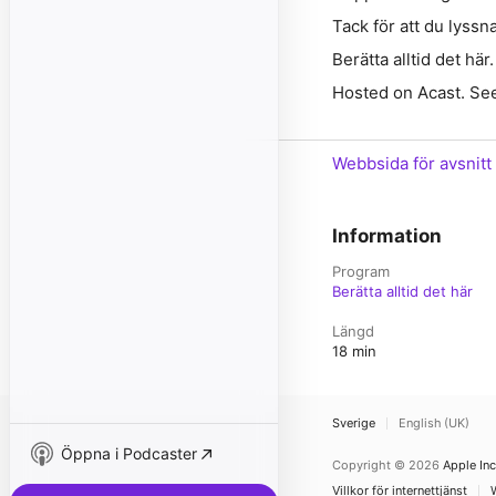
Tack för att du lyssn
Berätta alltid det här.
Hosted on Acast. See
Webbsida för avsnitt
Information
Program
Berätta alltid det här
Längd
18 min
Sverige
English (UK)
Öppna i Podcaster
Copyright © 2026
Apple Inc
Villkor för internettjänst