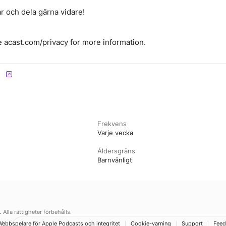
ar och dela gärna vidare!
 acast.com/privacy for more information.
Frekvens
Varje vecka
Åldersgräns
Barnvänligt
.
Alla rättigheter förbehålls.
Webbspelare för Apple Podcasts och integritet
Cookie-varning
Support
Feed