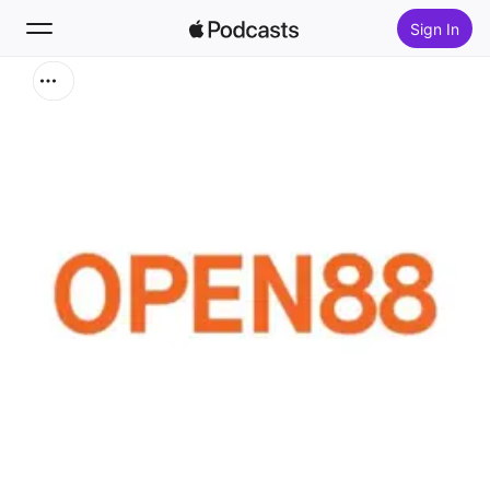
Sign In
Search
Home
New
Top Charts