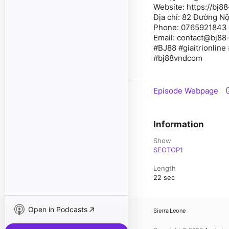
Website: https://bj8
Địa chỉ: 82 Đường N
Phone: 0765921843
Email: contact@bj88
#BJ88 #giaitrionlin
#bj88vndcom
Episode Webpage
Information
Show
SEOTOP1
Length
22 sec
Open in Podcasts
Sierra Leone