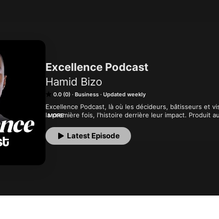
Excellence Podcast
Hamid Bizo
0.0 (0)
Business
Updated weekly
Excellence Podcast, là où les décideurs, bâtisseurs et vis
la première fois, l'histoire derrière leur impact. Produit 
MORE
monde.
Latest Episode