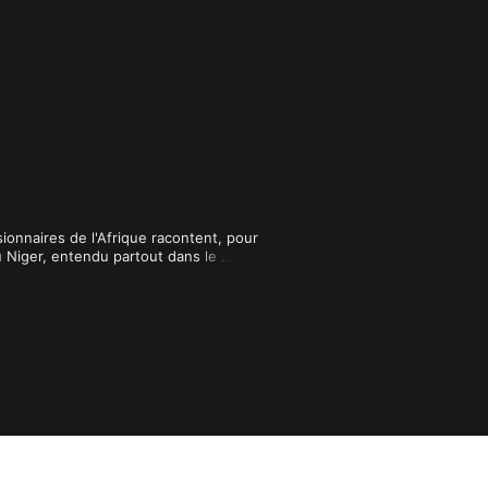
ionnaires de l'Afrique racontent, pour 
au Niger, entendu partout dans le 