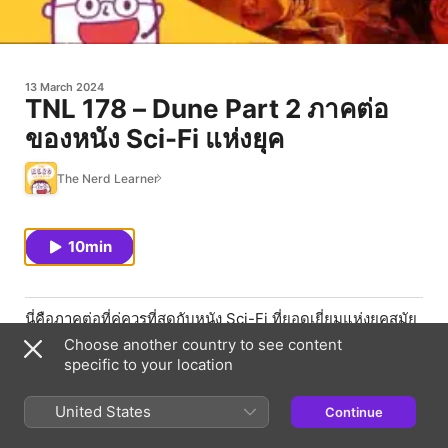
13 March 2024
TNL 178 – Dune Part 2 ภาคต่อ
ของหนัง Sci-Fi แห่งยุค
The Nerd Learner
10min
นี่คือภาคต่อที่คู่ควรที่สุดกับหนัง Sci-Fi ที่ยอดเยี่ยมแห่งยุคสมัย
นี้
Choose another country to see content
specific to your location
.
เมื่อช่วงที่ผ่านมา ผมได้มีโอกาสได้ไปดูหนังเรื่อง Dune Part 2
United States
Continue
ซึ่งเป็นภาคต่อของหนังที่ดัดแปลงมาจาก Science Fiction ใน
ชื่อเดียวกันที่เขียนโดย Frank Herbert ในปี 1965 แต่ถึงจะเป็น