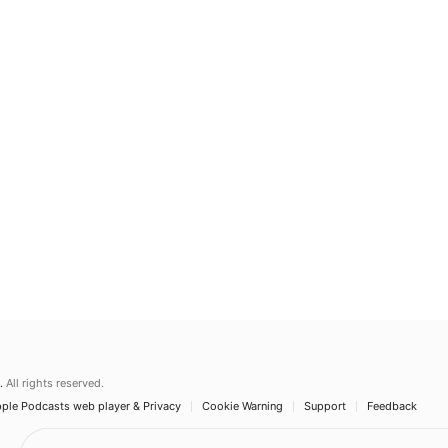
.
All rights reserved.
ple Podcasts web player & Privacy
Cookie Warning
Support
Feedback