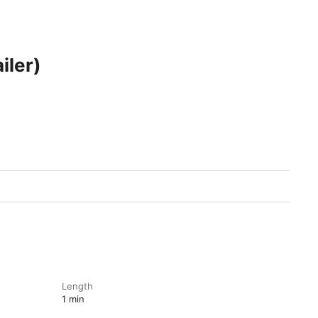
iler)
Length
1 min