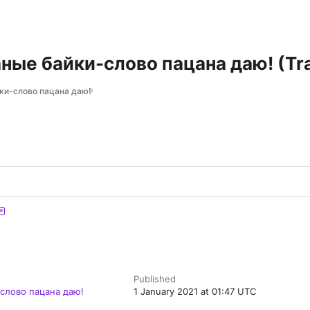
ые байки-слово пацана даю! (Tra
ки-слово пацана даю!
Published
слово пацана даю!
1 January 2021 at 01:47 UTC