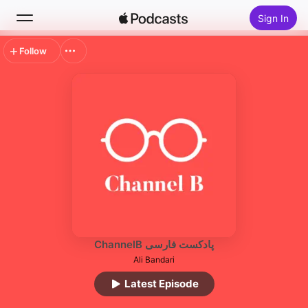
Sign In
Follow
Search
Home
New
Top Charts
ChannelB پادکست فارسی
Ali Bandari
Latest Episode