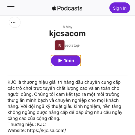
Sign In
Search
8 May
kjcsacom
Home
seolatop
New
1min
Top Charts
KJC là thương hiệu giải trí hàng đầu chuyên cung cấp
các trò chơi trực tuyến chất lượng cao và an toàn cho
người dùng. Chúng tôi cam kết tạo ra một môi trường
thư giãn minh bạch và chuyên nghiệp cho mọi khách
hàng. Với đội ngũ kỹ thuật giàu kinh nghiệm, nền tảng
không ngừng được nâng cấp để đáp ứng nhu cầu ngày
càng cao của cộng đồng.
Thương hiệu: KJC
Website: https://kjc.sa.com/