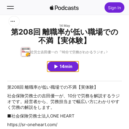
Sign In
Search
14 May
第208回 離職率が低い職場での
不満【実体験】
Home
社労士吉田優一の『10分で労務がわかるラジオ』
New
14min
Top Charts
第208回 離職率が低い職場での不満【実体験】
社会保険労務士の吉田優一が、10分で労務を解説するラジ
オです。経営者から、労務担当まで幅広い方にわかりやす
く労務の解説をします。
■社会保険労務士法人ONE HEART
⁠⁠⁠⁠⁠⁠⁠⁠⁠⁠⁠⁠⁠⁠⁠⁠⁠⁠⁠⁠⁠⁠⁠⁠⁠⁠⁠⁠⁠⁠⁠⁠⁠⁠⁠⁠⁠⁠⁠⁠⁠⁠⁠⁠⁠⁠⁠⁠⁠⁠⁠⁠⁠⁠⁠⁠⁠⁠⁠https://sr-oneheart.com/⁠⁠⁠⁠⁠⁠⁠⁠⁠⁠⁠⁠⁠⁠⁠⁠⁠⁠⁠⁠⁠⁠⁠⁠⁠⁠⁠⁠⁠⁠⁠⁠⁠⁠⁠⁠⁠⁠⁠⁠⁠⁠⁠⁠⁠⁠⁠⁠⁠⁠⁠⁠⁠⁠⁠⁠⁠⁠⁠