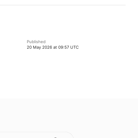
Published
20 May 2026 at 09:57 UTC