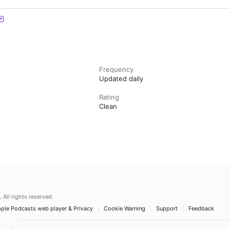
Frequency
Updated daily
Rating
Clean
.
All rights reserved.
ple Podcasts web player & Privacy
Cookie Warning
Support
Feedback