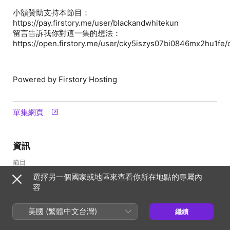
小額贊助支持本節目：
https://pay.firstory.me/user/blackandwhitekun
留言告訴我你對這一集的想法：
https://open.firstory.me/user/cky5iszys07bi0846mx2hu1fe
Powered by Firstory Hosting
單集網頁
資訊
節目
黑白君
選擇另一個國家或地區來查看你所在地點的專屬內
容
頻率
隔週更新
美國 (繁體中文台灣)
繼續
發佈時間
2022年4月11日 上午9:31 [UTC]