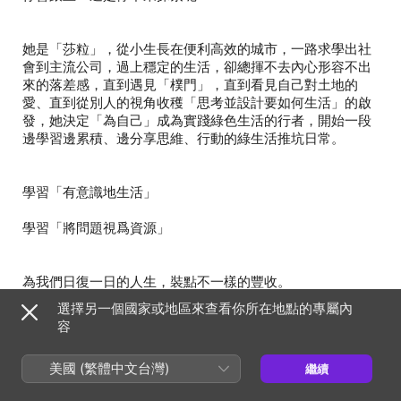
她是「莎粒」，從小生長在便利高效的城市，一路求學出社
會到主流公司，過上穩定的生活，卻總揮不去內心形容不出
來的落差感，直到遇見「樸門」，直到看見自己對土地的
愛、直到從別人的視角收穫「思考並設計要如何生活」的啟
發，她決定「為自己」成為實踐綠色生活的行者，開始一段
選擇另一個國家或地區來查看你所在地點的專屬內
容
🎙️『EP19 走一條人跡罕至的路，過上有意識的生活 Feat. 綠
美國 (繁體中文台灣)
繼續