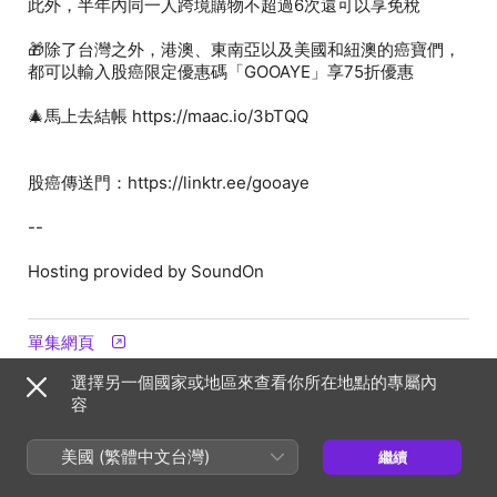
🎁除了台灣之外，港澳、東南亞以及美國和紐澳的癌寶們，
--
Hosting provided by SoundOn
單集網頁
選擇另一個國家或地區來查看你所在地點的專屬內
容
資訊
節目
美國 (繁體中文台灣)
繼續
Gooaye 股癌