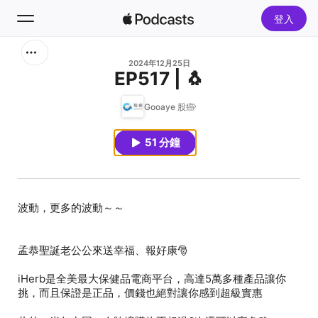
登入
搜尋
2024年12月25日
EP517 | 🐧
首頁
Gooaye 股癌
新發現
51 分鐘
熱門排行榜
iHerb是全美最大保健品電商平台，高達5萬多種產品讓你