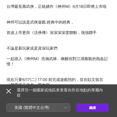
一起踏入《神州M》浩瀚武林、喚醒你對江湖廝殺的熱血記
現在只要6/17(二) 17:00 前完成遊戲預約，並在貼文留言
選擇另一個國家或地區來查看你所在地點的專屬內
容
美國 (繁體中文台灣)
繼續
中獎名單會在《神州M》官方粉絲團發佈，大家記得去關