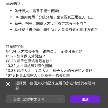
為什麼人才培養不能一視同仁
HR 該如何用「分級分類」讓資源真正用在刀口上
新手、明星、關鍵人才，培養方式有何不同？
為什麼「做中學、學中做」才是最有效的訓練方式？
精華時間軸
04:34 人才培養不能一視同仁，一定要分級分類
05:25 如何做人才盤點？
08:23 新手怎麼培養最有效？
10:32 人才與組織對齊的關鍵
13:38 關鍵人才、明星人才、種子人才的分級留才策略
16:18 把員工當家人，培養是一條長期路
--
選擇另一個國家或地區來查看你所在地點的專屬內
Hosting provided by SoundOn
容
美國 (繁體中文台灣)
繼續
單集網頁