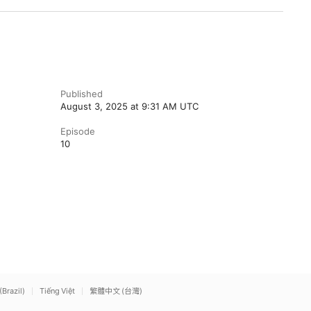
Published
August 3, 2025 at 9:31 AM UTC
Episode
10
(Brazil)
Tiếng Việt
繁體中文 (台灣)