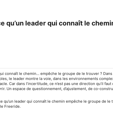
e qu’un leader qui connaît le chem
qui connaît le chemin… empêche le groupe de le trouver ? Dans
es, le leader montre la voie, dans les environnements comple
cle. Car dans l’incertitude, ce n’est pas une direction qu’il faut
vrir. Un espace de questionnement, d’ajustement, de co-constru
e qu’un leader qui connaît le chemin empêche le groupe de le t
le Freeride.