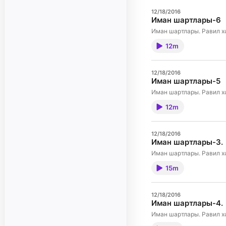
12/18/2016
Иман шартлары-6
Иман шартлары. Равил х
12m
12/18/2016
Иман шартлары-5
Иман шартлары. Равил х
12m
12/18/2016
Иман шартлары-3.
Иман шартлары. Равил х
15m
12/18/2016
Иман шартлары-4.
Иман шартлары. Равил х