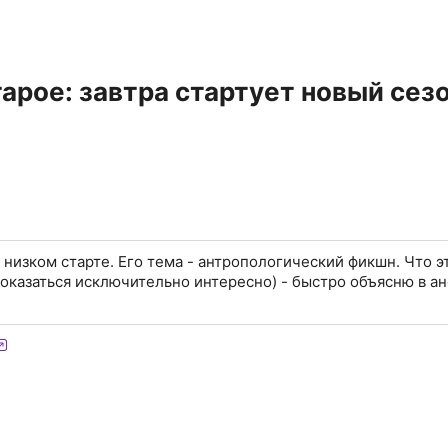
тарое: завтра стартует новый сез
 низком старте. Его тема - антропологический фикшн. Что эт
оказаться исключительно интересно) - быстро объясню в ан