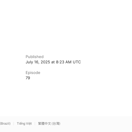
Published
July 16, 2025 at 8:23 AM UTC
Episode
79
(Brazil)
Tiếng Việt
繁體中文 (台灣)