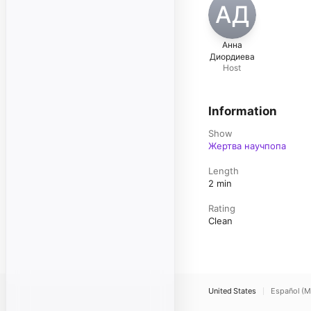
АД
Анна
Диордиева
Host
Information
Show
Жертва научпопа
Length
2 min
Rating
Clean
United States
Español (M