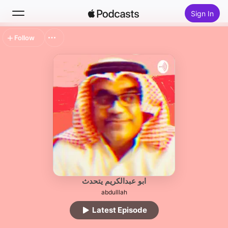
Sign In
Follow
Search
Home
New
Top Charts
ابو عبدالكريم يتحدث
abdulllah
Latest Episode