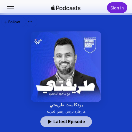
Sign In
Follow
Search
Home
New
Top Charts
بودكاست طريقتي
هارفارد بزنس ريفيو العربية
Latest Episode