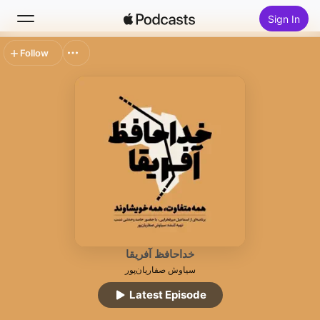
Sign In
Follow
Search
Home
New
Top Charts
خداحافظ آفریقا
سیاوش صفاریان‌پور
Latest Episode