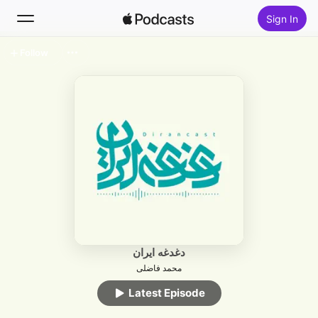
Sign In
Follow
Search
Home
New
Top Charts
دغدغه ایران
محمد فاضلی
Latest Episode