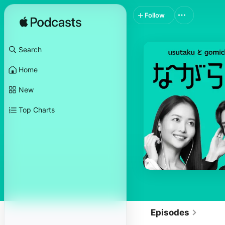
Follow
Search
Home
New
Top Charts
Episodes